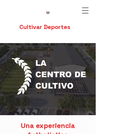
Cultivar Deportes
LA
CENTRO DE
CULTIVO
Una experiencia