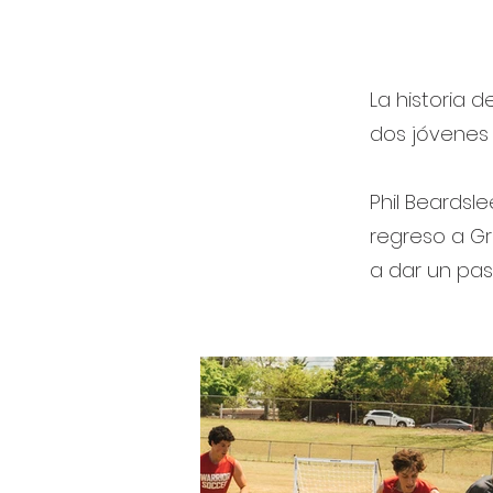
La historia 
dos jóvenes 
Phil Beardsle
regreso a Gre
a dar un pase