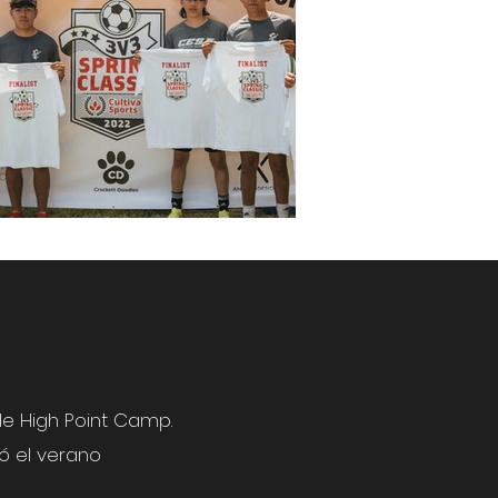
de High Point Camp.
só el verano