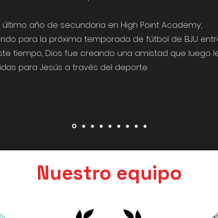
e último año de secundaria en High Point Academy,
ndo para la próxima temporada de fútbol de BJU ent
 este tiempo, Dios fue creando una amistad que luego le
das para Jesús a través del deporte.
Nuestro equipo