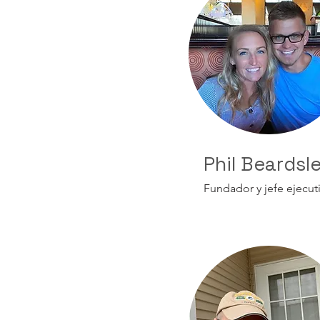
Phil Beardsl
Fundador y jefe ejecut