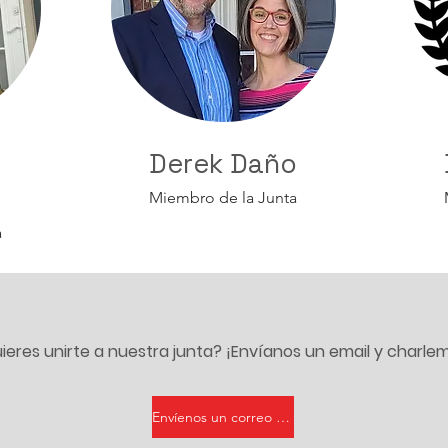
Derek Daño
Miembro de la Junta
a
ieres unirte a nuestra junta? ¡Envíanos un email y charle
Envíenos un correo electrónico