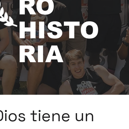
RO
HISTO
RIA
Dios tiene un