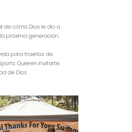
al de cómo Dios le dio a
 la próxima generación.
 vida para traerlos de
ports. Quieren invitarte
idad de Dios.