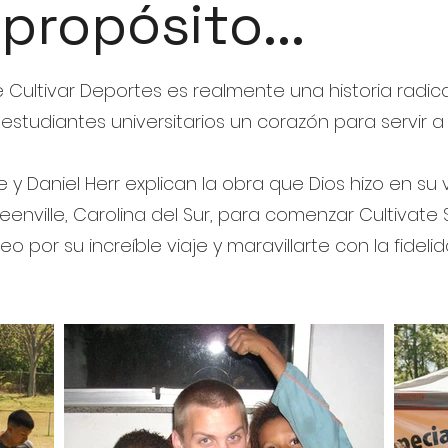
propósito...
de Cultivar Deportes es realmente una historia radic
estudiantes universitarios un corazón para servir a
e y Daniel Herr explican la obra que Dios hizo en su
enville, Carolina del Sur, para comenzar Cultivate S
o por su increíble viaje y maravillarte con la fidel