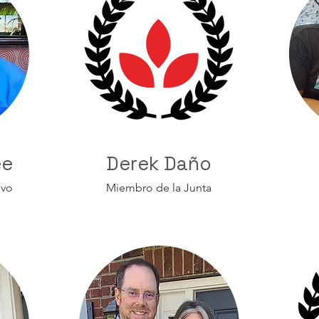
ee
Derek Daño
ivo
Miembro de la Junta