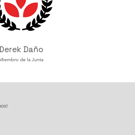
Derek Daño
Miembro de la Junta
mos!