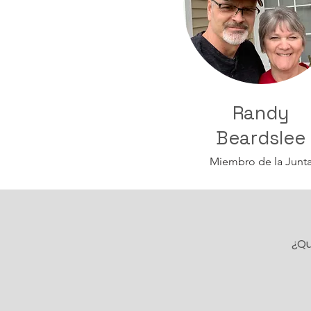
Randy
Beardslee
Miembro de la Junt
¿Qu