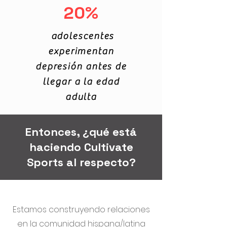
20%
adolescentes
experimentan
depresión antes de
llegar a la edad
adulta
Entonces, ¿qué está
haciendo Cultivate
Sports al respecto?
Estamos construyendo relaciones
en la comunidad hispana/latina