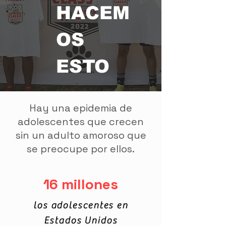
HACEM
OS
ESTO
Hay una epidemia de
adolescentes que crecen
sin un adulto amoroso que
se preocupe por ellos.
16 millones
los adolescentes en
Estados Unidos