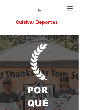
Cultivar Deportes
POR
QUÉ